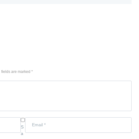
 fields are marked *
S
a