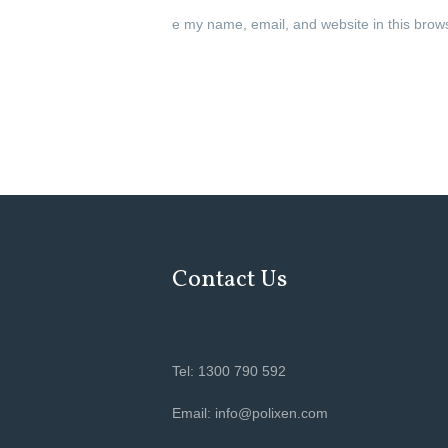
e my name, email, and website in this brow
Contact Us
Tel: 1300 790 592
Email: info@polixen.com