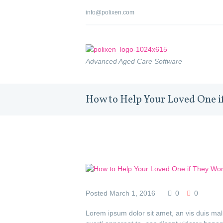
info@polixen.com
Advanced Aged Care Software
How to Help Your Loved One i
Posted
March 1, 2016
0
0
Lorem ipsum dolor sit amet, an vis duis ma