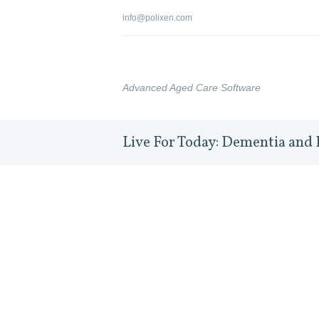
info@polixen.com
Advanced Aged Care Software
Live For Today: Dementia and