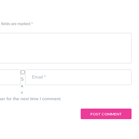
 fields are marked *
S
a
v
ser for the next time I comment.