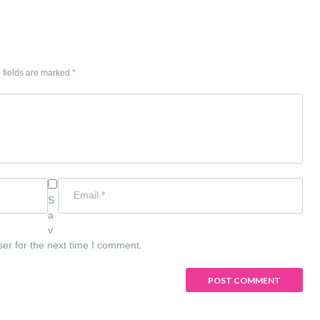
 fields are marked *
S
a
v
ser for the next time I comment.