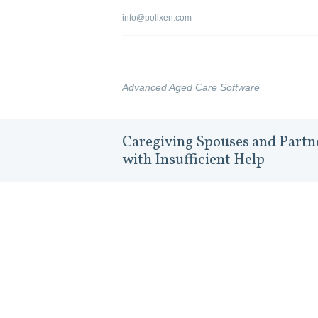
info@polixen.com
Advanced Aged Care Software
Caregiving Spouses and Partne
with Insufficient Help