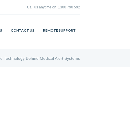
Call us anytime on
1300 790 592
S
CONTACT US
REMOTE SUPPORT
e Technology Behind Medical Alert Systems