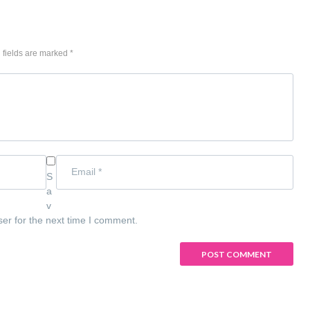
 fields are marked *
S
a
v
ser for the next time I comment.