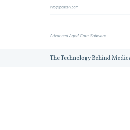
info@polixen.com
Advanced Aged Care Software
The Technology Behind Medica